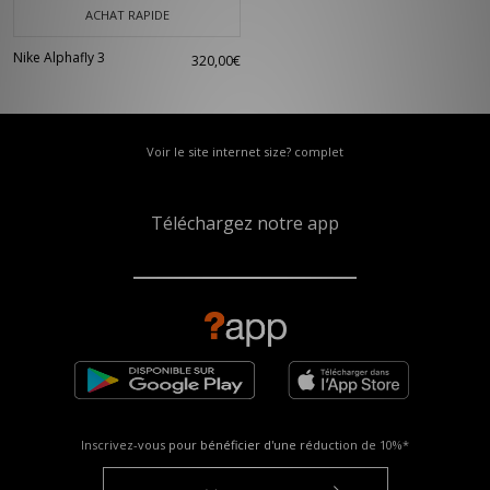
ACHAT RAPIDE
Nike Alphafly 3
320,00€
Voir le site internet size? complet
Téléchargez notre app
Inscrivez-vous pour bénéficier d'une réduction de
10%*