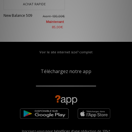
ACHAT RAPIDE
New Balance 509
Avant
130,00€
Maintenant
85,00€
Voir le site internet size? complet
Téléchargez notre app
Inscrivez-vous pour bénéficier d'une réduction de
10%*