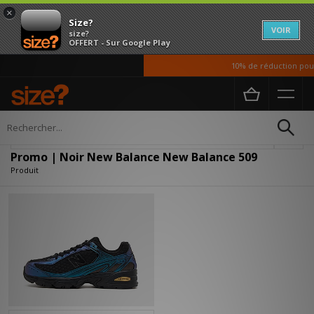
×
Size?
VOIR
size?
OFFERT - Sur Google Play
10% de réduction pour 
Accueil
Promo | Noir New Balance New Balance 509
Affiner
Promo | Noir New Balance New Balance 509
Produit