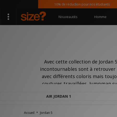
10% de réduction pour nos étudiants
Nouveautés
Homme
Avec cette collection de Jordan 
incontournables sont à retrouver
avec différents coloris mais touj
coutures travaillées, Jumpman sur
AIR JORDAN 1
Accueil
Jordan 5