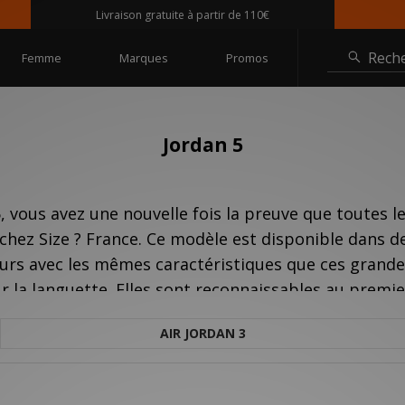
Livraison gratuite à partir de 110€
Rech
Femme
Marques
Promos
Jordan 5
5, vous avez une nouvelle fois la preuve que toutes l
 chez Size ? France. Ce modèle est disponible dans
ours avec les mêmes caractéristiques que ces grande
 la languette. Elles sont reconnaissables au premie
foudre.
AIR JORDAN 3