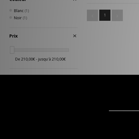
Blanc
(1)
1
Noir
(1)
Prix