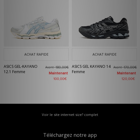
ACHAT RAPIDE
ACHAT RAPIDE
ASICS GEL-KAYANO
ASICS GEL KAYANO 14
Avant
Avant
180,00€
170,00€
12.1 Femme
Femme
Maintenant
Maintenant
100,00€
120,00€
Voir le site internet size? complet
Téléchargez notre app