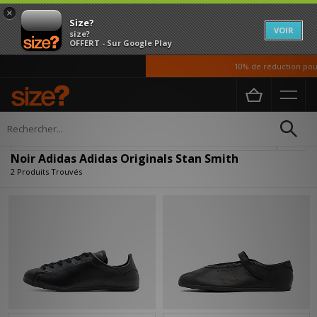
×
Size?
VOIR
size?
OFFERT - Sur Google Play
10% de réduction pour
Accueil
Noir Adidas Adidas Originals Stan Smith
Affiner
Noir Adidas Adidas Originals Stan Smith
2 Produits Trouvés