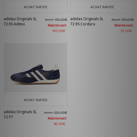
ACHAT RAPIDE
ACHAT RAPIDE
adidas Originals SL
adidas Originals SL
Avant
Avant
110,00€
110,00€
72 RS Aditex
72 RS Cordura
Maintenant
Maintenant
100,00€
75,00€
ACHAT RAPIDE
adidas Originals SL
Avant
120,00€
72 PT
Maintenant
80,00€