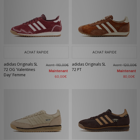
ACHAT RAPIDE
ACHAT RAPIDE
adidas Originals SL
adidas Originals SL
Avant
Avant
110,00€
120,00€
72 OG 'Valentines
72 PT
Maintenant
Maintenant
Day' Femme
60,00€
80,00€