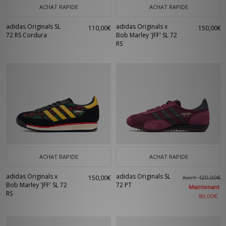
ACHAT RAPIDE
ACHAT RAPIDE
adidas Originals SL
adidas Originals x
110,00€
150,00€
72 RS Cordura
Bob Marley 'JFF' SL 72
RS
ACHAT RAPIDE
ACHAT RAPIDE
adidas Originals x
adidas Originals SL
150,00€
Avant
120,00€
Bob Marley 'JFF' SL 72
72 PT
Maintenant
RS
80,00€