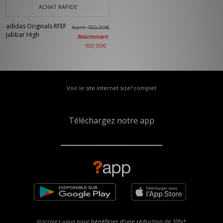
ACHAT RAPIDE
adidas Originals RFEF
Avant
150,00€
Jabbar High
Maintenant
100,00€
Voir le site internet size? complet
Téléchargez notre app
Inscrivez-vous pour bénéficier d'une réduction de
10%*