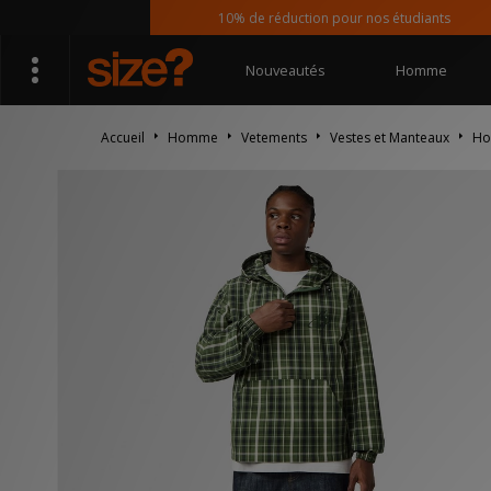
10% de réduction pour nos étudiants
Nouveautés
Homme
Accueil
Homme
Vetements
Vestes et Manteaux
Ho