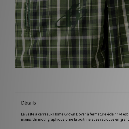
Détails
La veste à carreaux Home Grown Dover à fermeture éclair 1/4 est c
mains. Un motif graphique orne la poitrine et se retrouve en gra