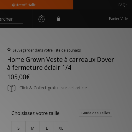
@sizeofficialfr
FAQs
ercher
Panier Vide
Sauvegarder dans votre liste de souhaits
Home Grown Veste à carreaux Dover
à fermeture éclair 1/4
105,00€
Click & Collect gratuit sur cet article
Choisissez votre taille
Guide des Tailles
S
M
L
XL