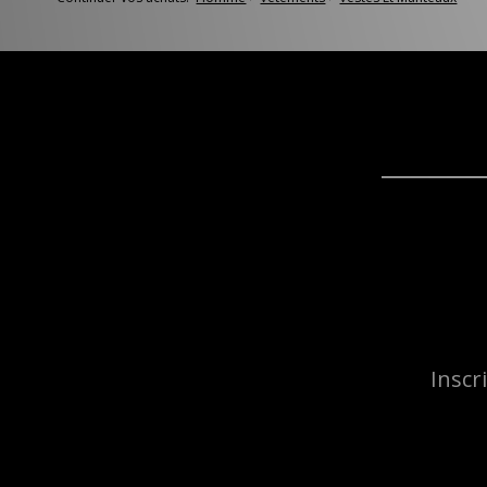
Inscr