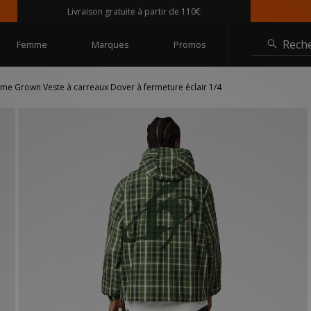
Livraison gratuite à partir de 110€
Rech
Femme
Marques
Promos
me Grown Veste à carreaux Dover à fermeture éclair 1/4