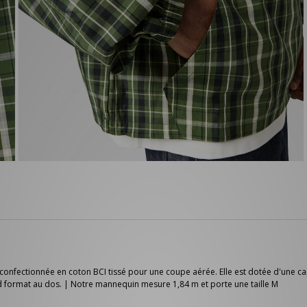
onfectionnée en coton BCI tissé pour une coupe aérée. Elle est dotée d'une ca
nd format au dos. | Notre mannequin mesure 1,84 m et porte une taille M