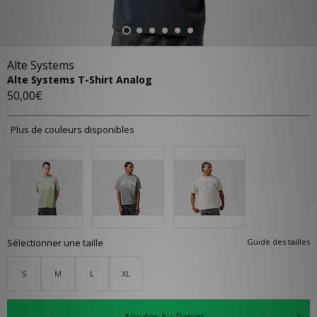
Alte Systems
Alte Systems T-Shirt Analog
50,00€
Plus de couleurs disponibles
Sélectionner une taille
Guide des tailles
S
M
L
XL
Ajouter Au Panier