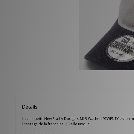
Détails
La casquette New Era LA Dodgers MLB Washed 9TWENTY est un modèle
l'héritage de la franchise. | Taille unique