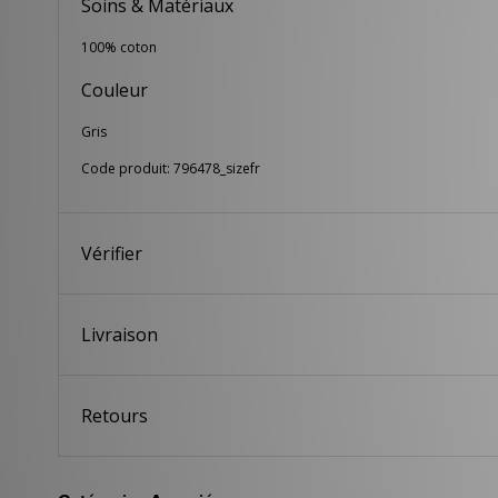
Soins & Matériaux
100% coton
Couleur
Gris
Code produit: 796478_sizefr
Vérifier
Livraison
Retours