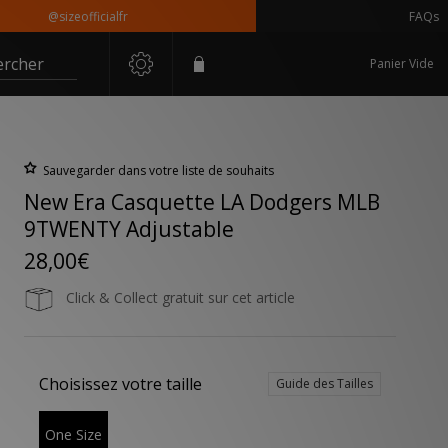
@sizeofficialfr
FAQs
ercher
Panier Vide
Sauvegarder dans votre liste de souhaits
New Era Casquette LA Dodgers MLB
9TWENTY Adjustable
28,00€
Click & Collect gratuit sur cet article
Choisissez votre taille
Guide des Tailles
One Size