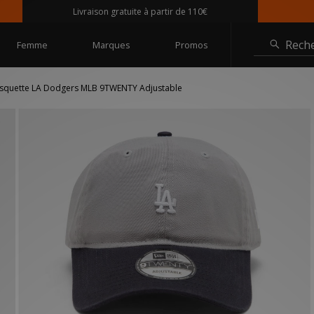
Livraison gratuite à partir de 110€
Rech
Femme
Marques
Promos
squette LA Dodgers MLB 9TWENTY Adjustable