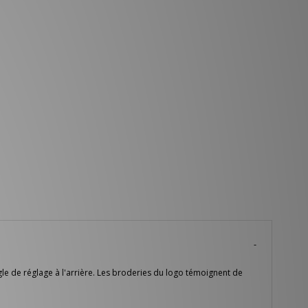
e de réglage à l'arrière. Les broderies du logo témoignent de