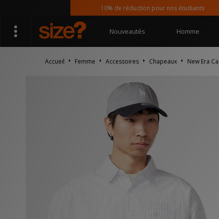
10% de réduction pour nos étudiants
Nouveautés
Homme
Accueil
Femme
Accessoires
Chapeaux
New Era Ca