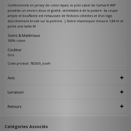
Confectionné en jersey de coton épais, le polo Label de Carhartt WIP
possède un envers doux et gratté, semblable à de la polaire. Sa coupe
ample et bouffante est rehaussée de finitions côtelées et d'un logo
discrètement brodé sur la poitrine. | Notre mannequin mesure 1,84 m et
porte une taille M
Soins & Matériaux
100% coton
Couleur
Gris
Code produit: 782635_sizefr
Avis
Livraison
Retours
Catégories Associés