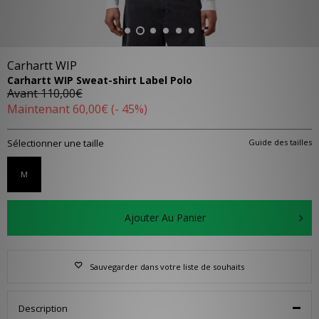
Carhartt WIP
Carhartt WIP Sweat-shirt Label Polo
Avant
110,00€
Maintenant
60,00€
(- 45%)
Sélectionner une taille
Guide des tailles
M
Ajouter Au Panier
Sauvegarder dans votre liste de souhaits
Description