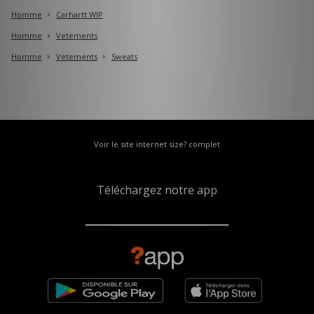
Homme
Carhartt WIP
Homme
Vetements
Homme
Vetements
Sweats
Voir le site internet size? complet
Téléchargez notre app