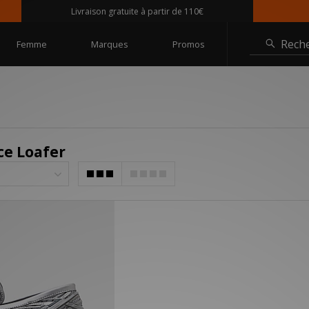
Livraison gratuite à partir de 110€
Rech
Femme
Marques
Promos
ce Loafer