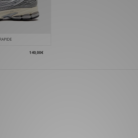
RAPIDE
140,00€