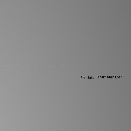
Tout Montrer
Produit: