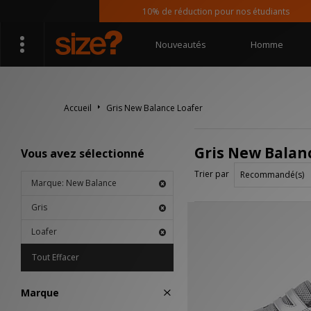
10% de réduction pour nos étudiants
Nouveautés
Homme
Accueil
Gris New Balance Loafer
Gris New Balan
Vous avez sélectionné
Trier par
Marque: New Balance
Gris
Loafer
Tout Effacer
Marque