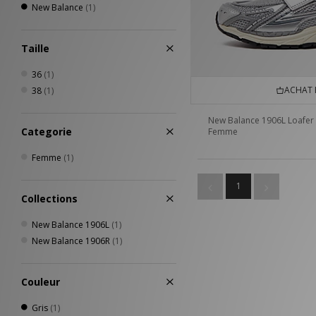
New Balance
(1)
Taille
36
(1)
ACHAT 
38
(1)
New Balance 1906L Loafer
Categorie
Femme
Femme
(1)
1
Collections
New Balance 1906L
(1)
New Balance 1906R
(1)
Couleur
Gris
(1)