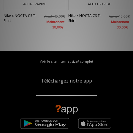
ACHAT RAPIDE
ACHAT RAPIDE
Nike x NOCTA CS T-
Nike x NOCTA CS T-
Avant
Avant
45,00€
45,00€
Shirt
Shirt
Maintenant
Maintenant
30,00€
30,00€
Voir le site internet size? complet
Téléchargez notre app