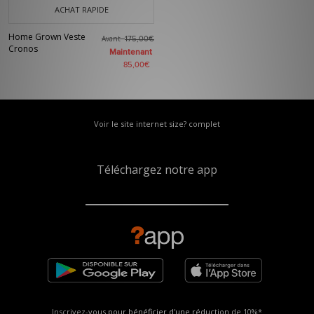
ACHAT RAPIDE
Home Grown Veste
Avant
175,00€
Cronos
Maintenant
85,00€
Voir le site internet size? complet
Téléchargez notre app
Inscrivez-vous pour bénéficier d'une réduction de
10%*