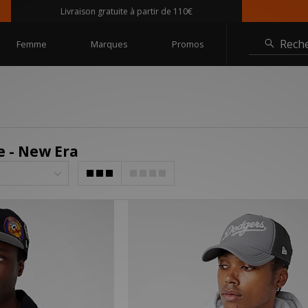
Livraison gratuite à partir de 110€
Rech
Femme
Marques
Promos
 - New Era