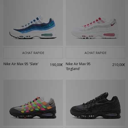
ACHAT RAPIDE
ACHAT RAPIDE
Nike Air Max 95 'Slate'
Nike Air Max 95
190,00€
210,00€
'England'