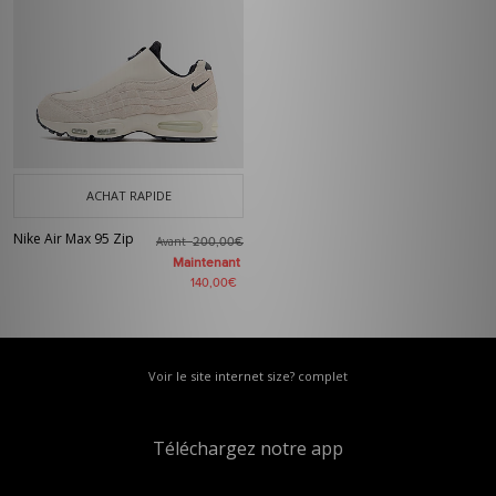
ACHAT RAPIDE
Nike Air Max 95 Zip
Avant
200,00€
Maintenant
140,00€
Voir le site internet size? complet
Téléchargez notre app