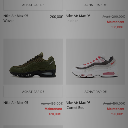
ACHAT RAPIDE
ACHAT RAPIDE
Nike Air Max 95
Nike Air Max 95
200,00€
Avant
200,00€
Woven
Leather
Maintenant
130,00€
ACHAT RAPIDE
ACHAT RAPIDE
Nike Air Max 95
Nike Air Max 95
Avant
Avant
195,00€
190,00€
'Comet Red'
Maintenant
Maintenant
120,00€
150,00€