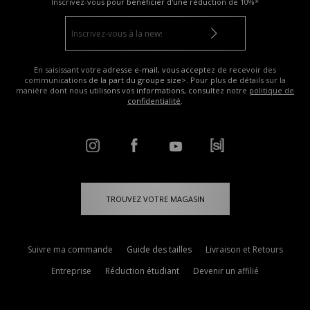
Inscrivez-vous pour bénéficier d'une réduction de
10%*
En saisissant votre adresse e-mail, vous acceptez de recevoir des
communications de la part du groupe size>. Pour plus de détails sur la
manière dont nous utilisons vos informations, consultez notre
politique de
confidentialité
.
TROUVEZ VOTRE MAGASIN
Suivre ma commande
Guide des tailles
Livraison et Retours
Entreprise
Réduction étudiant
Devenir un affilié