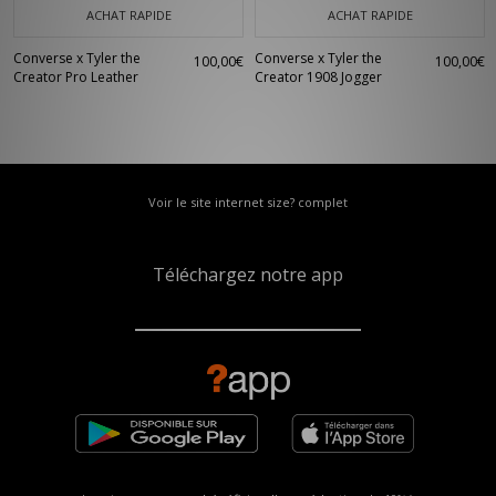
ACHAT RAPIDE
ACHAT RAPIDE
Converse x Tyler the
Converse x Tyler the
100,00€
100,00€
Creator Pro Leather
Creator 1908 Jogger
Voir le site internet size? complet
Téléchargez notre app