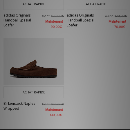
ACHAT RAPIDE
ACHAT RAPIDE
adidas Originals
adidas Originals
Avant
Avant
120,00€
120,00€
Handball Spezial
Handball Spezial
Maintenant
Maintenant
Loafer
Loafer
90,00€
70,00€
ACHAT RAPIDE
Birkenstock Naples
Avant
160,00€
Wrapped
Maintenant
130,00€