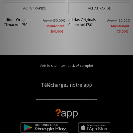
ACHAT RAPIDE
ACHAT RAPIDE
adidas Originals
adidas Originals
Avant
Avant
150,00€
150,00€
Climacool F50
Climacool F50
Maintenant
Maintenant
100,00€
75,00€
Voir le site internet size? complet
Téléchargez notre app