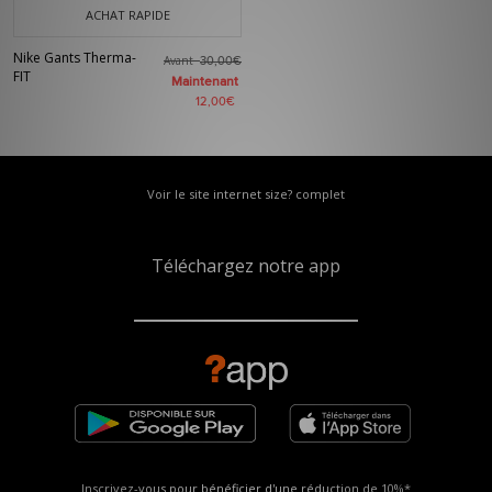
ACHAT RAPIDE
Nike Gants Therma-
Avant
30,00€
FIT
Maintenant
12,00€
Voir le site internet size? complet
Téléchargez notre app
Inscrivez-vous pour bénéficier d'une réduction de
10%*