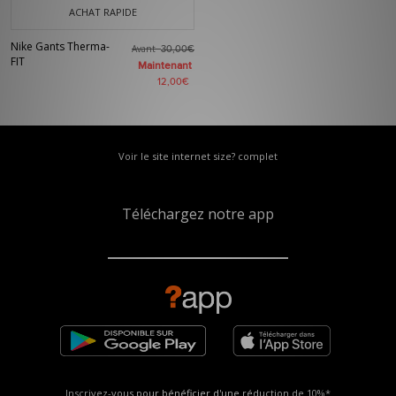
ACHAT RAPIDE
Nike Gants Therma-
Avant
30,00€
FIT
Maintenant
12,00€
Voir le site internet size? complet
Téléchargez notre app
Inscrivez-vous pour bénéficier d'une réduction de
10%*