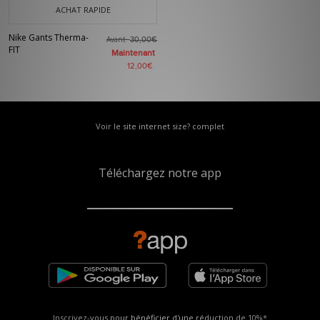
ACHAT RAPIDE
Nike Gants Therma-
Avant
30,00€
FIT
Maintenant
12,00€
Voir le site internet size? complet
Téléchargez notre app
Inscrivez-vous pour bénéficier d'une réduction de
10%*