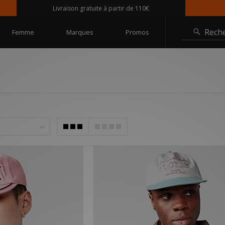
Livraison gratuite à partir de 110€
Rech
Femme
Marques
Promos