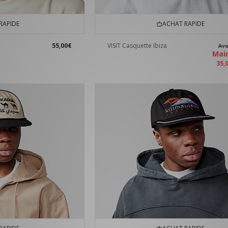
RAPIDE
ACHAT RAPIDE
55,00€
VISIT Casquette Ibiza
Av
Mai
35,