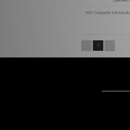
ACHAT 
VISIT Casquette Sidi Kaouki
1