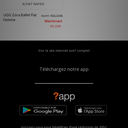
ACHAT RAPIDE
UGG Zora Ballet Flat
Avant
155,00€
Femme
Maintenant
110,00€
Voir le site internet size? complet
Téléchargez notre app
Inscrivez-vous pour bénéficier d'une réduction de
10%*