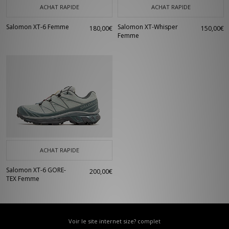
ACHAT RAPIDE
ACHAT RAPIDE
Salomon XT-6 Femme
Salomon XT-Whisper
180,00€
150,00€
Femme
ACHAT RAPIDE
Salomon XT-6 GORE-
200,00€
TEX Femme
Voir le site internet size? complet