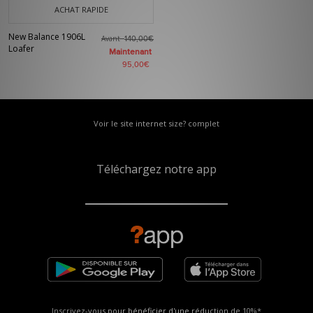
ACHAT RAPIDE
New Balance 1906L
Avant
140,00€
Loafer
Maintenant
95,00€
Voir le site internet size? complet
Téléchargez notre app
Inscrivez-vous pour bénéficier d'une réduction de
10%*