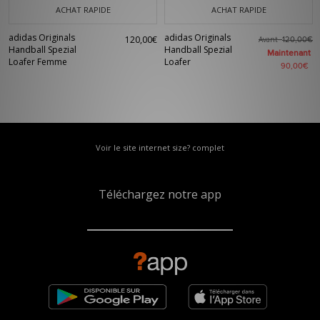
ACHAT RAPIDE
ACHAT RAPIDE
adidas Originals
adidas Originals
120,00€
Avant
120,00€
Handball Spezial
Handball Spezial
Maintenant
Loafer Femme
Loafer
90,00€
Voir le site internet size? complet
Téléchargez notre app