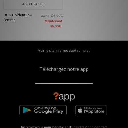
ACHAT RAPIDE
UGG GoldenGlow
Avant
105,00€
Femme
Maintenant
85,00€
Voir le site internet size? complet
Téléchargez notre app
Inscrivez-vous pour bénéficier d'une réduction de
10%*