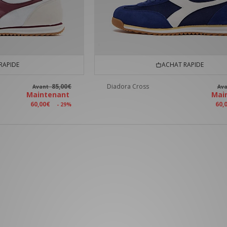
RAPIDE
ACHAT RAPIDE
85,00€
Diadora Cross
Avant
Av
Maintenant
Mai
60,00€
60,
- 29%