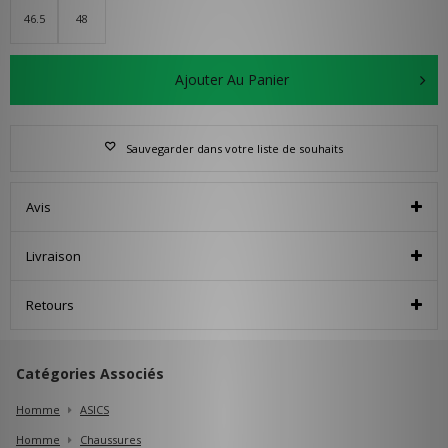
46.5
48
Ajouter Au Panier
Sauvegarder dans votre liste de souhaits
Avis
Livraison
Retours
Catégories Associés
Homme
ASICS
Homme
Chaussures