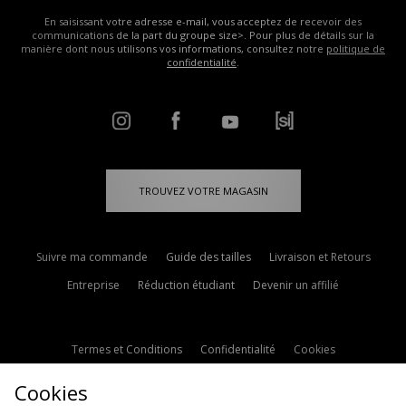
En saisissant votre adresse e-mail, vous acceptez de recevoir des
communications de la part du groupe size>. Pour plus de détails sur la
manière dont nous utilisons vos informations, consultez notre
politique de
confidentialité
.
TROUVEZ VOTRE MAGASIN
Suivre ma commande
Guide des tailles
Livraison et Retours
Entreprise
Réduction étudiant
Devenir un affilié
Termes et Conditions
Confidentialité
Cookies
Paramètres des cookies
Contactez-nous
Cookies
Politique d'avis en ligne
Modern Slavery Statement