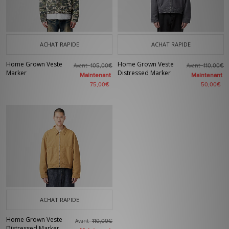
ACHAT RAPIDE
ACHAT RAPIDE
Home Grown Veste
Home Grown Veste
Avant
Avant
105,00€
110,00€
Marker
Distressed Marker
Maintenant
Maintenant
75,00€
50,00€
ACHAT RAPIDE
Home Grown Veste
Avant
110,00€
Distressed Marker