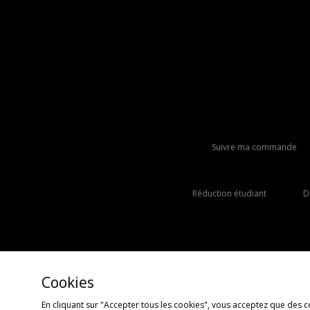
Suivre ma commande
Réduction étudiant
D
Cookies
En cliquant sur "Accepter tous les cookies", vous acceptez que des c