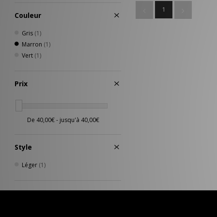
1
Couleur
Gris
(1)
Marron
(1)
Vert
(1)
Prix
Style
Léger
(1)