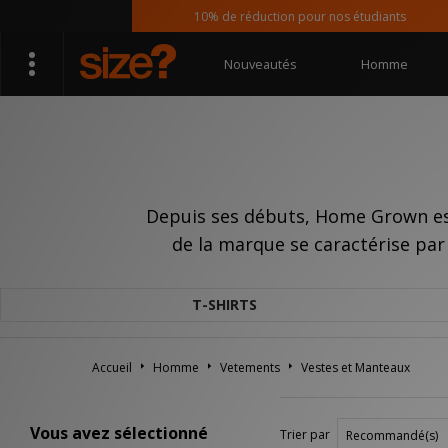
10% de réduction pour nos étudiants
Nouveautés
Homme
Depuis ses débuts, Home Grown est
de la marque se caractérise par 
T-SHIRTS
Accueil
Homme
Vetements
Vestes et Manteaux
Vous avez sélectionné
Trier par