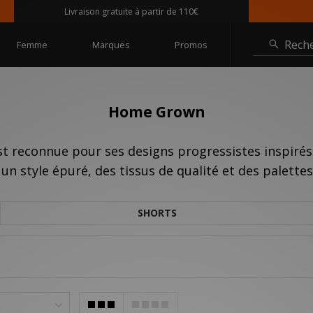
Livraison gratuite à partir de 110€
Rech
Femme
Marques
Promos
Home Grown
 reconnue pour ses designs progressistes inspirés 
un style épuré, des tissus de qualité et des palette
SHORTS