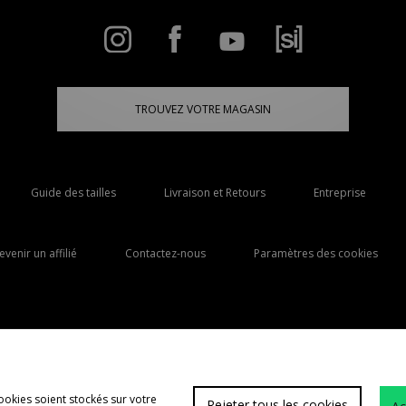
TROUVEZ VOTRE MAGASIN
Guide des tailles
Livraison et Retours
Entreprise
evenir un affilié
Contactez-nous
Paramètres des cookies
Livraison Vers
France
ookies soient stockés sur votre
Rejeter tous les cookies