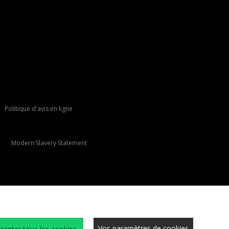
Politique d'avis en ligne
Modern Slavery Statement
Vos paramètres de cookies