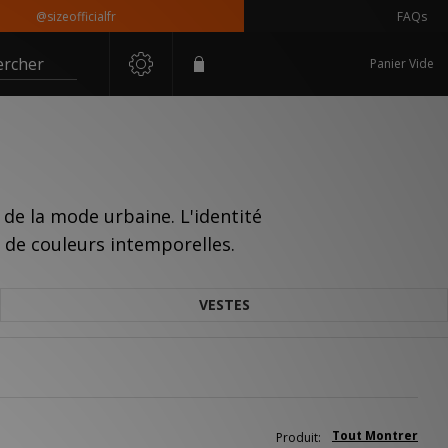
@sizeofficialfr
FAQs
ercher
Panier Vide
de la mode urbaine. L'identité
s de couleurs intemporelles.
VESTES
Tout Montrer
Produit: