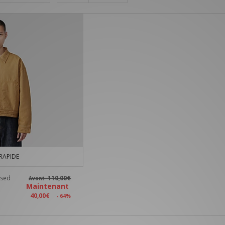
RAPIDE
ssed
110,00€
Avant
Maintenant
40,00€
- 64%