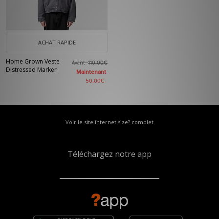
ACHAT RAPIDE
Home Grown Veste
Avant
110,00€
Distressed Marker
Maintenant
50,00€
Voir le site internet size? complet
Téléchargez notre app