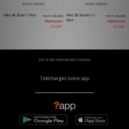
ACHAT RAPIDE
ACHAT RAPIDE
Nike SB Skate T-Shirt
Nike SB Stickers T-
Avant
Avant
45,00€
45,00€
Shirt
Maintenant
Maintenant
25,00€
25,00€
Voir le site internet size? complet
Téléchargez notre app