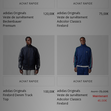
ACHAT RAPIDE
ACHAT RAPIDE
adidas Originals
adidas Originals
120,00€
75,00€
Veste de survêtement
Veste de survêtement
Beckenbauer
Adicolor Classics
Premium
Firebird
ACHAT RAPIDE
ACHAT RAPIDE
adidas Originals
adidas Originals
100,00€
Avant
75,00€
Firebird Denim Track
Veste de survêtement
Maintenant
Top
Adicolor Classics
45,00€
Firebird