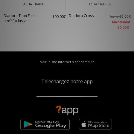
ACHAT RAPIDE
ACHAT RAPIDE
Diadora Titan Elite -
Diadora Cross
100,00€
Avant
85,00€
size? Exclusive
Maintenant
60,00€
Voir le site internet size? complet
Téléchargez notre app