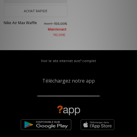
ACHAT RAPIDE
Nike Air Max Waffle
Avant
155,00€
Maintenant
110,00€
Voir le site internet size? complet
Téléchargez notre app