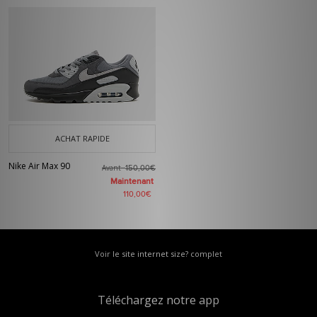
ACHAT RAPIDE
Nike Air Max 90
Avant
150,00€
Maintenant
110,00€
Voir le site internet size? complet
Téléchargez notre app