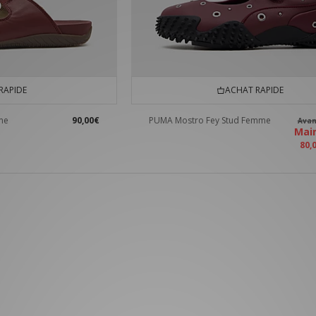
RAPIDE
ACHAT RAPIDE
me
90,00€
PUMA Mostro Fey Stud Femme
Ava
Mai
80,