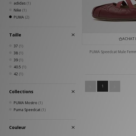
adidas
(1)
Nike
(1)
PUMA
(2)
Taille
ACHAT 
37
(1)
PUMA Speedcat Mule Fem
38
(1)
39
(1)
40.5
(1)
42
(1)
1
Collections
PUMA Mostro
(1)
Puma Speedcat
(1)
Couleur