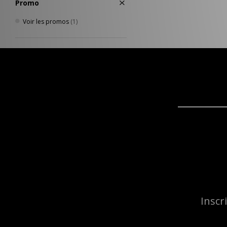
Promo
Voir les promos
(1)
Inscr