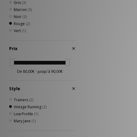
Gris
(3)
Marron
(3)
Noir
(3)
Rouge
(2)
Vert
(1)
Prix
Style
Trainers
(2)
Vintage Running
(2)
Low Profile
(1)
Mary Jane
(1)