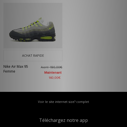
ACHAT RAPIDE
Nike Air Max 95
Avant
190,00€
Femme
Maintenant
140,00€
Voir le site internet size? complet
Téléchargez notre app