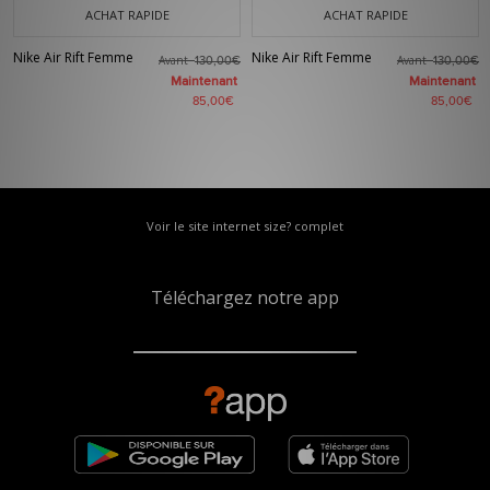
ACHAT RAPIDE
ACHAT RAPIDE
Nike Air Rift Femme
Nike Air Rift Femme
Avant
Avant
130,00€
130,00€
Maintenant
Maintenant
85,00€
85,00€
Voir le site internet size? complet
Téléchargez notre app